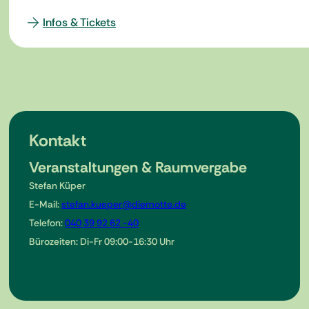
Infos & Tickets
Kontakt
Veranstaltungen & Raumvergabe
Stefan Küper
E-Mail:
stefan.kueper@diemotte.de
Telefon:
040 39 92 62 -40
Bürozeiten: Di-Fr 09:00-16:30 Uhr