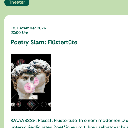
Theater
18. Dezember 2026
20:00
Poetry Slam: Flüstertüte
WAAASSS?! Psssst, Flüstertüte In einem modernen Dicht
unterschiedlichsten Poet*innen mit ihren selbstgesch