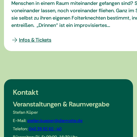
Menschen in einem Raum miteinander gefangen sind? Sie
voneinander lassen, noch voreinander fliehen. Ganz im 
sie selbst zu ihren eigenen Folterknechten bestimmt, i
entreißen. „Drinnen“ ist ein improvisiertes…
Infos & Tickets
Kontakt
Veranstaltungen & Raumvergabe
Stefan Küper
E-Mail:
stefan.kueper@diemotte.de
Telefon:
040 39 92 62 -40