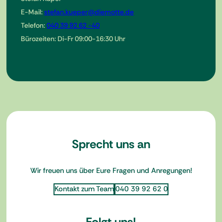
E-Mail:
stefan.kueper@diemotte.de
Telefon:
040 39 92 62 -40
Bürozeiten: Di-Fr 09:00-16:30 Uhr
Sprecht uns an
Wir freuen uns über Eure Fragen und Anregungen!
Kontakt zum Team
040 39 92 62 0
Folgt uns!