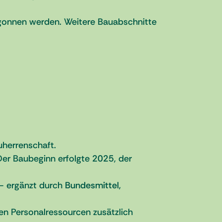
gonnen werden. Weitere Bauabschnitte
herrenschaft.
Der Baubeginn erfolgte
2025
, der
 – ergänzt durch
Bundesmittel,
en Personalressourcen zusätzlich