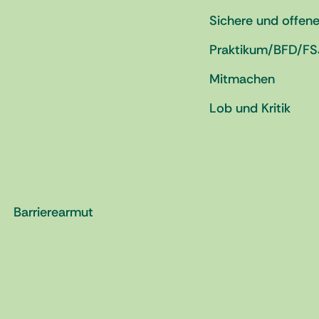
Sichere und offen
Praktikum/BFD/FS
Mitmachen
Lob und Kritik
Barrierearmut