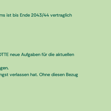
ms ist bis Ende
2043/44
vertraglich
TTE neue Aufgaben für die aktuellen
ngen.
ängst verlassen hat. Ohne diesen Bezug