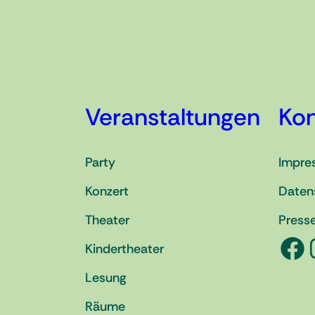
Veranstaltungen
Kon
Party
Impre
Konzert
Daten
Theater
Press
Facebook
Ins
Kindertheater
Lesung
Räume