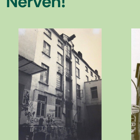
Nerven!