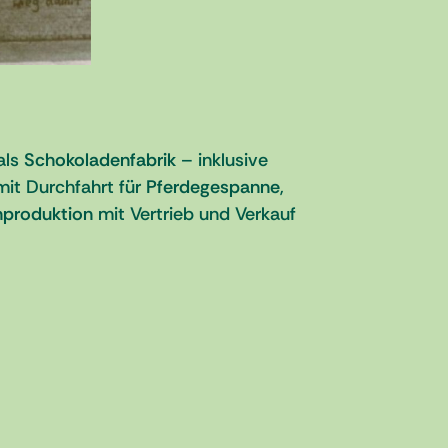
als
Schokoladenfabrik
– inklusive
it Durchfahrt für
Pferdegespanne
,
produktion
mit Vertrieb und Verkauf