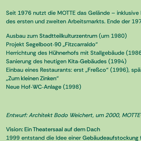
Seit
1976
nutzt die MOTTE das Gelände – inklusive 
des ersten und zweiten Arbeitsmarkts. Ende der 197
Ausbau zum
Stadtteilkulturzentrum
(um 1980)
Projekt
Segelboot‑90 „Fitzcarraldo“
Herrichtung des
Hühnerhofs
mit Stallgebäude (198
Sanierung des heutigen
Kita‑Gebäudes
(1994)
Einbau eines Restaurants: erst
„Freßco“
(1996), spä
„Zum kleinen Zinken“
Neue
Hof‑WC‑Anlage
(1998)
Entwurf: Architekt Bodo Weichert, um 2000, MOTTE
Vision: Ein Theatersaal auf dem Dach
1999 entstand die Idee einer
Gebäudeaufstockung