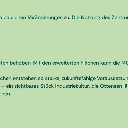
n baulichen Veränderungen zu. Die Nutzung des Zentru
uten behoben. Mit den erweiterten Flächen kann die MO
nschen entstehen so
starke, zukunftsfähige Voraussetzu
 – ein sichtbares Stück
Industriekultur
, die Ottensen l
ehen.