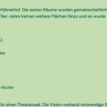
Hühnerhof. Die ersten Räume wurden gemeinschaftlich
0er-Jahre kamen weitere Flächen hinzu und es wurde k
6)
ter
-Archiv
für einen Theatersaal. Die Vision verband notwendige S