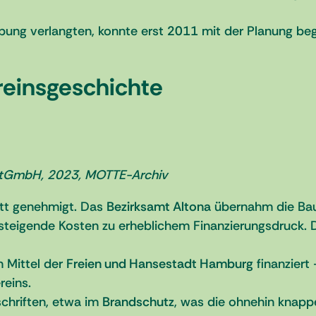
bung verlangten, konnte erst
2011
mit der Planung be
reinsgeschichte
artGmbH, 2023, MOTTE-Archiv
tt genehmigt. Das
Bezirksamt Altona
übernahm die Bau
steigende Kosten zu erheblichem Finanzierungsdruck. 
 Mittel der
Freien und Hansestadt Hamburg
finanziert
reins.
schriften, etwa im
Brandschutz
, was die ohnehin knapp