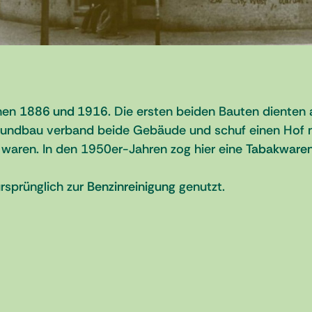
chen
1886 und 1916
. Die ersten beiden Bauten dienten 
 Rundbau verband beide Gebäude und schuf einen Hof m
 waren. In den 1950er-Jahren zog hier eine
Tabakwaren
rsprünglich zur
Benzinreinigung
genutzt.