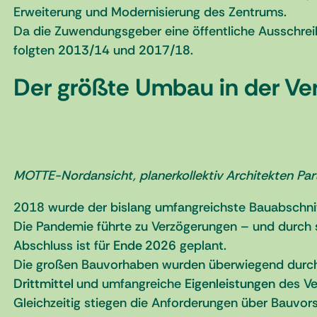
Erweiterung und Modernisierung des Zentrums.
Da die Zuwendungsgeber eine öffentliche Ausschrei
folgten
2013/14
und
2017/18
.
Der größte Umbau in der Ve
MOTTE-Nordansicht, planerkollektiv Architekten P
2018 wurde der bislang umfangreichste Bauabschni
Die Pandemie führte zu Verzögerungen – und durch 
Abschluss ist für
Ende 2026
geplant.
Die großen Bauvorhaben wurden überwiegend durch
Drittmittel
und umfangreiche
Eigenleistungen
des Ve
Gleichzeitig stiegen die Anforderungen über Bauvor