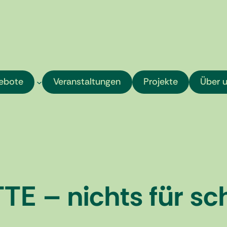
ebote
Veranstaltungen
Projekte
Über 
TE – nichts für s