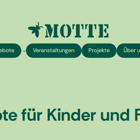
ebote
Veranstaltungen
Projekte
Über 
e für Kinder und 