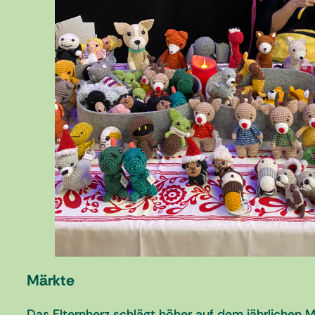
Märkte
Das Elternherz schlägt höher auf dem jährlichen