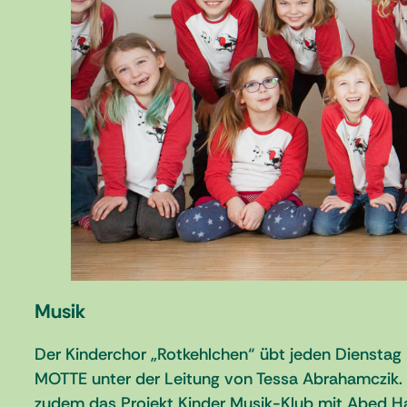
Musik
Der Kinderchor „Rotkehlchen“ übt jeden Dienstag
MOTTE unter der Leitung von Tessa Abrahamczik. E
zudem das Projekt Kinder Musik-Klub mit Abed Ha