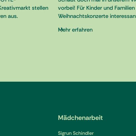
eativmarkt stellen
vorbei! Für Kinder und Familie
ren aus.
Weihnachtskonzerte interessan
Mehr erfahren
Mädchenarbeit
Sigrun Schindler