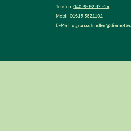
Telefon:
040 39 92 62 -24
Mobil:
01515 3621102
E-Mail:
sigrun.schindler@diemotte