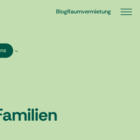
Blog
Raumvermietung
uns
Familien