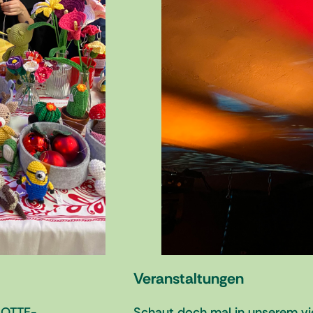
Veranstaltungen
 MOTTE-
Schaut doch mal in unserem vi