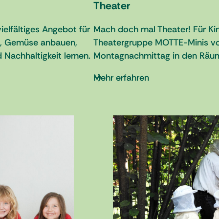
Theater
elfältiges Angebot für
Mach doch mal Theater! Für Kin
n, Gemüse anbauen,
Theatergruppe MOTTE-Minis vo
Nachhaltigkeit lernen.
Montagnachmittag in den Räum
Mehr erfahren