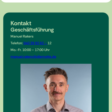
Kontakt
Geschäftsführung
Manuel Rakers
Telefon:
040 39 92 62 –
12
Mo.-Fr. 10:00 – 17:00 Uhr
manuel.rakers@diemotte.de