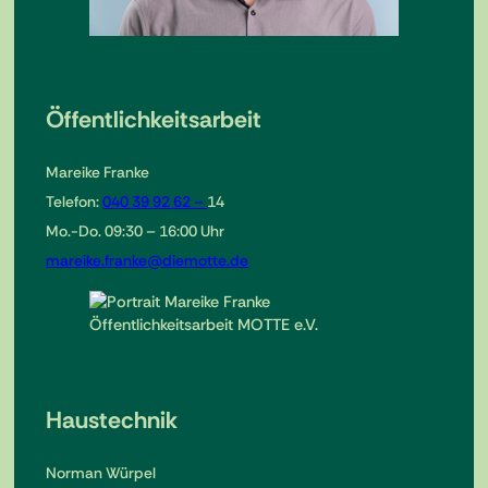
Öffentlichkeitsarbeit
Mareike Franke
Telefon:
040 39 92 62 –
14
Mo.-Do. 09:30 – 16:00 Uhr
mareike.franke@diemotte.de
Haustechnik
Norman Würpel