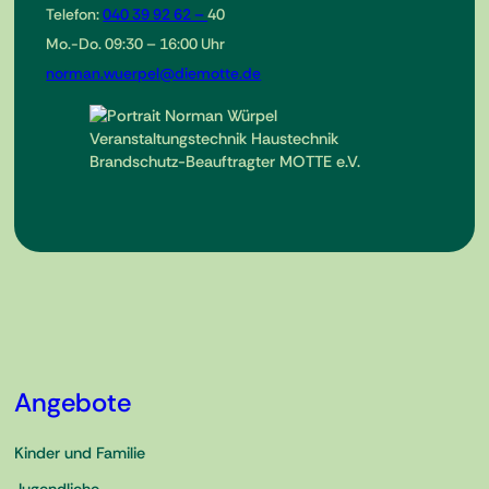
Telefon:
040 39 92 62 –
40
Mo.-Do. 09:30 – 16:00 Uhr
norman.wuerpel@diemotte.de
Angebote
Kinder und Familie