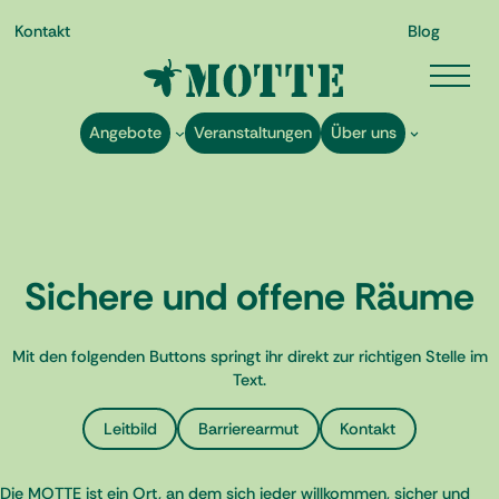
Kontakt
Blog
Angebote
Veranstaltungen
Über uns
Zum
Sichere und offene Räume
Inhalt
springen
Mit den folgenden Buttons springt ihr direkt zur richtigen Stelle im
Text.
Leitbild
Barrierearmut
Kontakt
Die MOTTE ist ein Ort, an dem sich jeder willkommen, sicher und