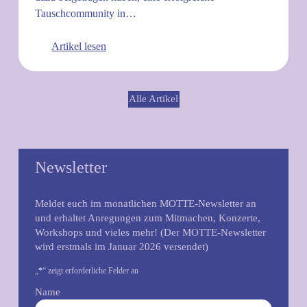
Tauschcommunity in…
Artikel lesen
Alle Artikel
Newsletter
Meldet euch im monatlichen MOTTE-Newsletter an
und erhaltet Anregungen zum Mitmachen, Konzerte,
Workshops und vieles mehr! (Der MOTTE-Newsletter
wird erstmals im Januar 2026 versendet)
„
*
“ zeigt erforderliche Felder an
Name