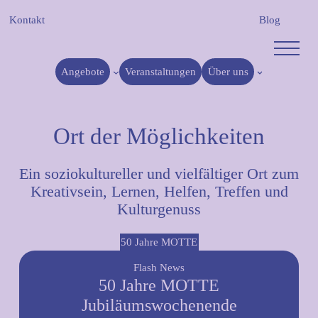
Zum
Kontakt
Blog
Inhalt
springen
Angebote
Veranstaltungen
Über uns
Ort der Möglichkeiten
Ein soziokultureller und vielfältiger Ort zum
Kreativsein, Lernen, Helfen, Treffen und
Kulturgenuss
50 Jahre MOTTE
Flash News
50 Jahre MOTTE
Jubiläumswochenende