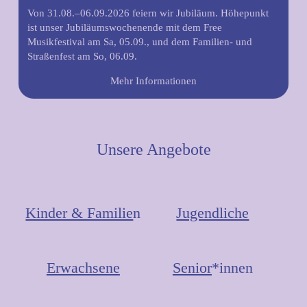
Von 31.08.–06.09.2026 feiern wir Jubiläum. Höhepunkt
ist unser Jubiläumswochenende mit dem Free
Musikfestival am Sa, 05.09., und dem Familien- und
Straßenfest am So, 06.09.
Mehr Informationen
Unsere Angebote
Kinder & Familie
n
Jugendliche
Erwachsene
Senior
*innen