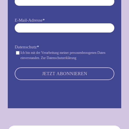
E-Mail-Adresse
*
Datenschutz
*
Ich bin mit der Verarbeitung meiner personenbezogenen Daten
einverstanden.
Zur Datenschutzerklärung