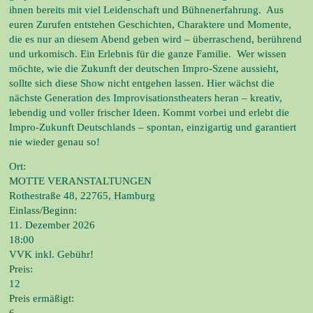
ihnen bereits mit viel Leidenschaft und Bühnenerfahrung. Aus
euren Zurufen entstehen Geschichten, Charaktere und Momente,
die es nur an diesem Abend geben wird – überraschend, berührend
und urkomisch. Ein Erlebnis für die ganze Familie. Wer wissen
möchte, wie die Zukunft der deutschen Impro-Szene aussieht,
sollte sich diese Show nicht entgehen lassen. Hier wächst die
nächste Generation des Improvisationstheaters heran – kreativ,
lebendig und voller frischer Ideen. Kommt vorbei und erlebt die
Impro-Zukunft Deutschlands – spontan, einzigartig und garantiert
nie wieder genau so!
Ort:
MOTTE VERANSTALTUNGEN
Rothestraße 48, 22765, Hamburg
Einlass/Beginn:
11. Dezember 2026
18:00
VVK inkl. Gebühr!
Preis:
12
Preis ermäßigt: