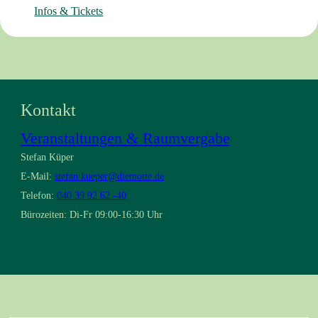
Infos & Tickets
Kontakt
Veranstaltungen & Raumvergabe
Stefan Küper
E-Mail:
stefan.kueper@diemotte.de
Telefon:
040 39 92 62 -40
Bürozeiten: Di-Fr 09:00-16:30 Uhr