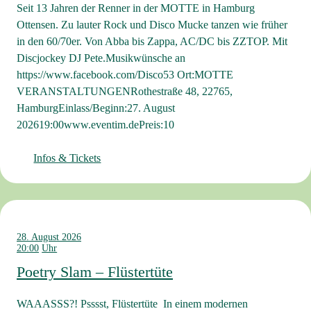
Seit 13 Jahren der Renner in der MOTTE in Hamburg
Ottensen. Zu lauter Rock und Disco Mucke tanzen wie früher
in den 60/70er. Von Abba bis Zappa, AC/DC bis ZZTOP. Mit
Discjockey DJ Pete.Musikwünsche an
https://www.facebook.com/Disco53 Ort:MOTTE
VERANSTALTUNGENRothestraße 48, 22765,
HamburgEinlass/Beginn:27. August
202619:00www.eventim.dePreis:10
Infos & Tickets
28. August 2026
20:00
Poetry Slam – Flüstertüte
WAAASSS?! Psssst, Flüstertüte In einem modernen