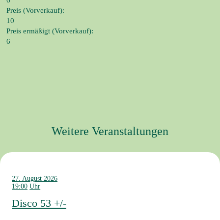
6
Preis (Vorverkauf):
10
Preis ermäßigt (Vorverkauf):
6
Weitere Veranstaltungen
27. August 2026
19:00
Disco 53 +/-