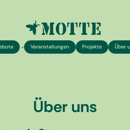
ebote
Veranstaltungen
Projekte
Über 
Über uns