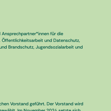
d Ansprechpartner*innen für die
Öffentlichkeitsarbeit und Datenschutz,
nd Brandschutz, Jugendsozialarbeit und
chen Vorstand geführt. Der Vorstand wird
 gewählt. Im November 2024 setzte sich