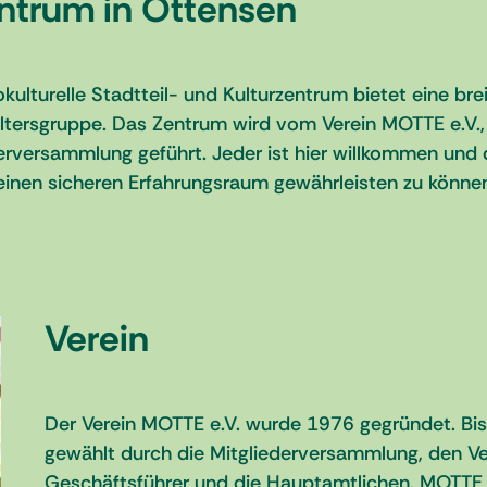
entrum in Ottensen
kulturelle Stadtteil- und Kulturzentrum bietet eine bre
 Altersgruppe. Das Zentrum wird vom Verein MOTTE e.V.
rversammlung geführt. Jeder ist hier willkommen und d
einen sicheren Erfahrungsraum gewährleisten zu könn
Verein
Der Verein MOTTE e.V. wurde 1976 gegründet. Bis 
gewählt durch die Mitgliederversammlung, den Vere
Geschäftsführer und die Hauptamtlichen. MOTTE e.