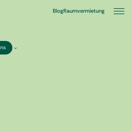
Blog
Raumvermietung
uns