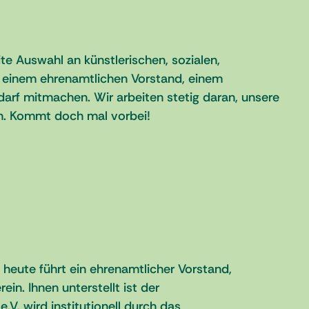
ite Auswahl an künstlerischen, sozialen,
, einem ehrenamtlichen Vorstand, einem
arf mitmachen. Wir arbeiten stetig daran, unsere
en. Kommt doch mal vorbei!
heute führt ein ehrenamtlicher Vorstand,
in. Ihnen unterstellt ist der
V. wird institutionell durch das