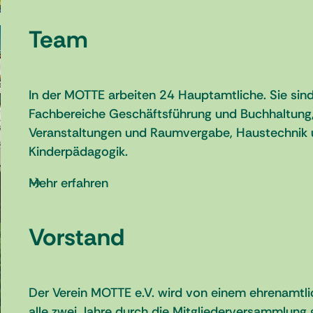
Team
In der MOTTE arbeiten 24 Hauptamtliche. Sie sin
Fachbereiche Geschäftsführung und Buchhaltung, 
Veranstaltungen und Raumvergabe, Haustechnik u
Kinderpädagogik.
Mehr erfahren
Vorstand
Der Verein MOTTE e.V. wird von einem ehrenamtli
alle zwei Jahre durch die Mitgliederversammlung