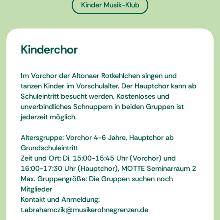
Kinder Musik-Klub
Kinderchor
Im
Vorchor
der Altonaer Rotkehlchen singen und
tanzen Kinder im Vorschulalter. Der
Hauptchor
kann ab
Schuleintritt besucht werden. Kostenloses und
unverbindliches Schnuppern in beiden Gruppen ist
jederzeit möglich.
Altersgruppe: Vorchor 4-6 Jahre, Hauptchor ab
Grundschuleintritt
Zeit und Ort: Di. 15:00-15:45 Uhr (Vorchor) und
16:00-17:30 Uhr (Hauptchor), MOTTE Seminarraum 2
Max. Gruppengröße: Die Gruppen suchen noch
Mitglieder
Kontakt und Anmeldung:
t.abrahamczik@musikerohnegrenzen.de