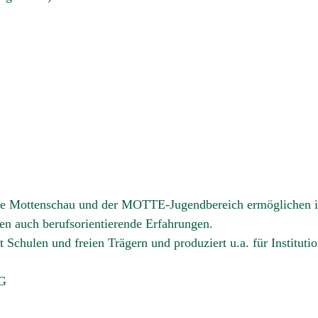
 Die Mottenschau und der MOTTE-Jugendbereich ermöglichen 
chen auch berufsorientierende Erfahrungen.
 Schulen und freien Trägern und produziert u.a. für Institutio
EG