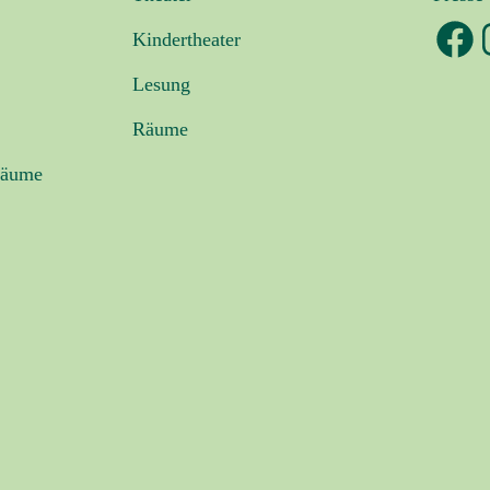
Facebook
Inst
Kindertheater
Lesung
Räume
Räume