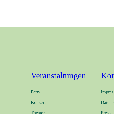
Veranstaltungen
Kon
Party
Impre
Konzert
Datens
Theater
Presse