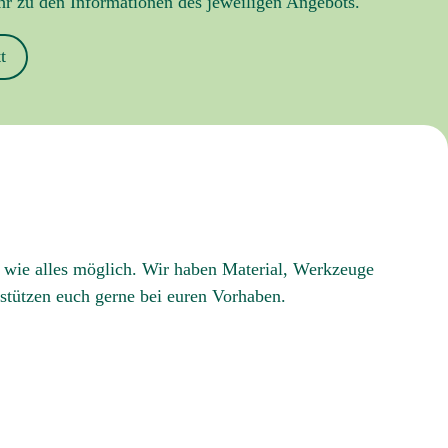
hr zu den Informationen des jeweiligen Angebots.
t
 wie alles möglich. Wir haben Material, Werkzeuge
rstützen euch gerne bei euren Vorhaben.