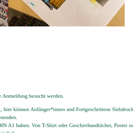
ne Anmeldung besucht werden.
tt, hier können Anfänger*innen und Fortgeschrittene Siebdruc
hmenden.
IN A1 haben. Von T-Shirt oder Geschirrhandtücher, Poster o