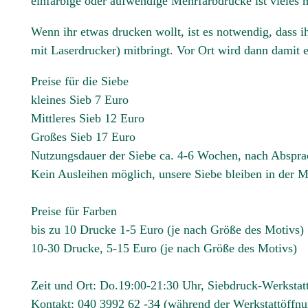
einfarbige oder aufwendige Mehrfarbdrucke ist vieles 
Wenn ihr etwas drucken wollt, ist es notwendig, dass 
mit Laserdrucker) mitbringt. Vor Ort wird dann damit e
Preise für die Siebe
kleines Sieb 7 Euro
Mittleres Sieb 12 Euro
Großes Sieb 17 Euro
Nutzungsdauer der Siebe ca. 4-6 Wochen, nach Abspra
Kein Ausleihen möglich, unsere Siebe bleiben in der
Preise für Farben
bis zu 10 Drucke 1-5 Euro (je nach Größe des Motivs)
10-30 Drucke, 5-15 Euro (je nach Größe des Motivs)
Zeit und Ort: Do.19:00-21:30 Uhr, Siebdruck-Werkstat
Kontakt: 040 3992 62 -34 (während der Werkstattöffnu