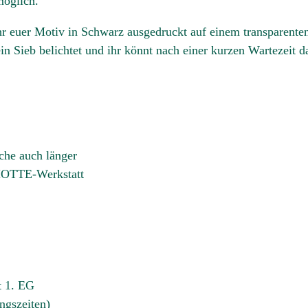
möglich.
ihr euer Motiv in Schwarz ausgedruckt auf einem transparente
in Sieb belichtet und ihr könnt nach einer kurzen Wartezeit d
che auch länger
 MOTTE-Werkstatt
t 1. EG
ngszeiten)