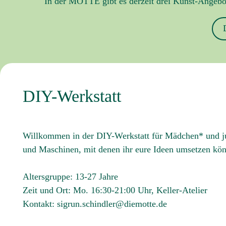
In der MOTTE gibt es derzeit drei Kunst-Angebot
DIY-Werkstatt
Willkommen in der DIY-Werkstatt für Mädchen* und jun
und Maschinen, mit denen ihr eure Ideen umsetzen könn
Altersgruppe: 13-27 Jahre
Zeit und Ort: Mo. 16:30-21:00 Uhr, Keller-Atelier
Kontakt: sigrun.schindler@diemotte.de