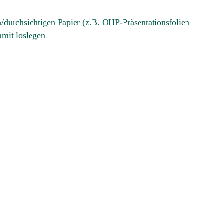
n/durchsichtigen Papier (z.B. OHP-Präsentationsfolien
amit loslegen.