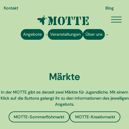
Kontakt
Blog
Angebote
Veranstaltungen
Über uns
Zum
Märkte
Inhalt
springen
In der MOTTE gibt es derzeit zwei Märkte für Jugendliche. Mit einem
Klick auf die Buttons gelangt ihr zu den Informationen des jeweiligen
Angebots.
MOTTE-Sommerflohmarkt
MOTTE-Kreativmarkt