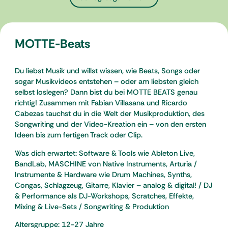
MOTTE-Beats
Du liebst Musik und willst wissen, wie Beats, Songs oder
sogar Musikvideos entstehen – oder am liebsten gleich
selbst loslegen? Dann bist du bei MOTTE BEATS genau
richtig! Zusammen mit Fabian Villasana und Ricardo
Cabezas tauchst du in die Welt der Musikproduktion, des
Songwriting und der Video-Kreation ein – von den ersten
Ideen bis zum fertigen Track oder Clip.
Was dich erwartet: Software & Tools wie Ableton Live,
BandLab, MASCHINE von Native Instruments, Arturia /
Instrumente & Hardware wie Drum Machines, Synths,
Congas, Schlagzeug, Gitarre, Klavier – analog & digital! / DJ
& Performance als DJ-Workshops, Scratches, Effekte,
Mixing & Live-Sets / Songwriting & Produktion
Altersgruppe: 12-27 Jahre