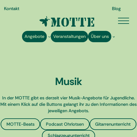
Kontakt
Blog
Angebote
Veranstaltungen
Über uns
Zum
Musik
Inhalt
springen
In der MOTTE gibt es derzeit vier Musik-Angebote für Jugendliche.
Mit einem Klick auf die Buttons gelangt ihr zu den Informationen des
jeweiligen Angebots.
MOTTE-Beats
Podcast Ohrlotsen
Gitarrenunterricht
Schlagzeugunterricht