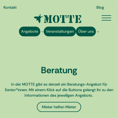
Kontakt
Blog
Angebote
Veranstaltungen
Über uns
Zum
Beratung
Inhalt
springen
In der MOTTE gibt es derzeit ein Beratungs-Angebot für
Senior*innen. Mit einem Klick auf die Buttons gelangt ihr zu den
Informationen des jeweiligen Angebots.
Mieter helfen Mieter