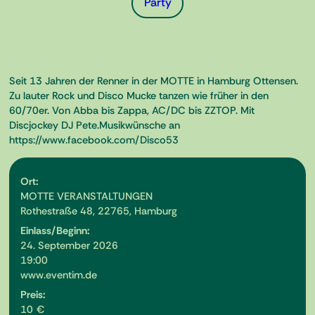
Party
Seit 13 Jahren der Renner in der MOTTE in Hamburg Ottensen.
Zu lauter Rock und Disco Mucke tanzen wie früher in den
60/70er. Von Abba bis Zappa, AC/DC bis ZZTOP. Mit
Discjockey DJ Pete.Musikwünsche an
https://www.facebook.com/Disco53
Ort:
MOTTE VERANSTALTUNGEN
Rothestraße 48, 22765, Hamburg
Einlass/Beginn:
24. September 2026
19:00
www.eventim.de
Preis:
10