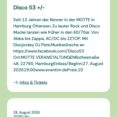
Disco 53 +/-
Seit 13 Jahren der Renner in der MOTTE in
Hamburg Ottensen. Zu lauter Rock und Disco
Mucke tanzen wie früher in den 60/70er. Von
Abba bis Zappa, AC/DC bis ZZTOP. Mit
Discjockey DJ Pete.Musikwünsche an
https://www.facebook.com/Disco53
Ort:MOTTE VERANSTALTUNGENRothestraße
48, 22765, HamburgEinlass/Beginn:27. August
202619:00www.eventim.dePreis:10
Infos & Tickets
28. August 2026
20:00