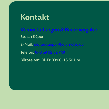
Kontakt
Veranstaltungen & Raumvergabe
Stefan Küper
E-Mail:
stefan.kueper@diemotte.de
Telefon:
040 39 92 62 -40
Bürozeiten: Di-Fr 09:00-16:30 Uhr