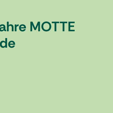
 Jahre MOTTE
nde