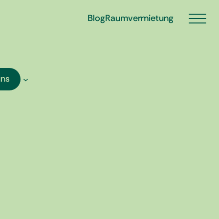
Blog
Raumvermietung
uns