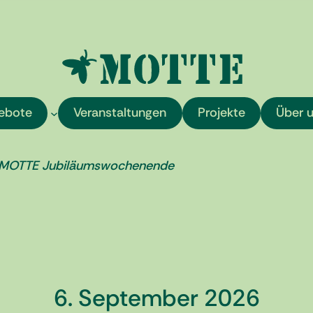
ebote
Veranstaltungen
Projekte
Über 
re MOTTE Jubiläumswochenende
6. September 2026