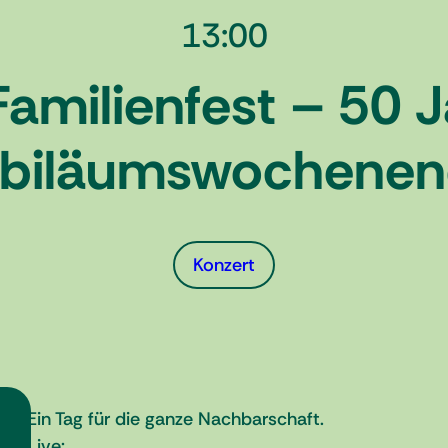
13:00
Familienfest – 50
biläumswochene
Konzert
Ein Tag für die ganze Nachbarschaft.
Live: