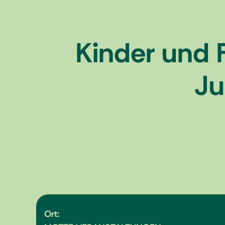
Kinder und 
Ju
Ort: