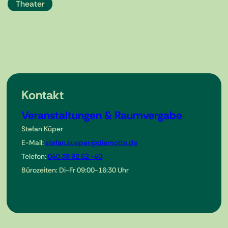
Theater
Kontakt
Veranstaltungen & Raumvergabe
Stefan Küper
E-Mail:
stefan.kueper@diemotte.de
Telefon:
040 39 92 62 -40
Bürozeiten: Di-Fr 09:00-16:30 Uhr