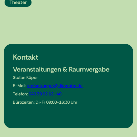
Theater
Kontakt
Veranstaltungen & Raumvergabe
Stefan Küper
E-Mail:
stefan.kueper@diemotte.de
Telefon:
040 39 92 62 -40
Bürozeiten: Di-Fr 09:00-16:30 Uhr